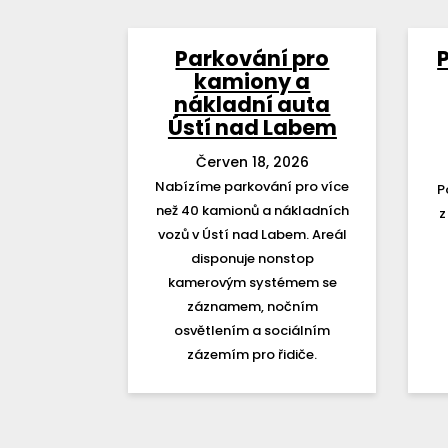
Parkování pro
P
kamiony a
nákladní auta
Ústí nad Labem
Červen 18, 2026
Nabízíme parkování pro více
P
než 40 kamionů a nákladních
z
vozů v Ústí nad Labem. Areál
disponuje nonstop
kamerovým systémem se
záznamem, nočním
osvětlením a sociálním
zázemím pro řidiče.