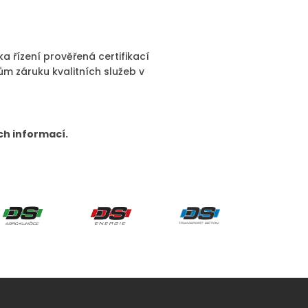
ika řízení prověřená certifikací
ům záruku kvalitních služeb v
ch informací.