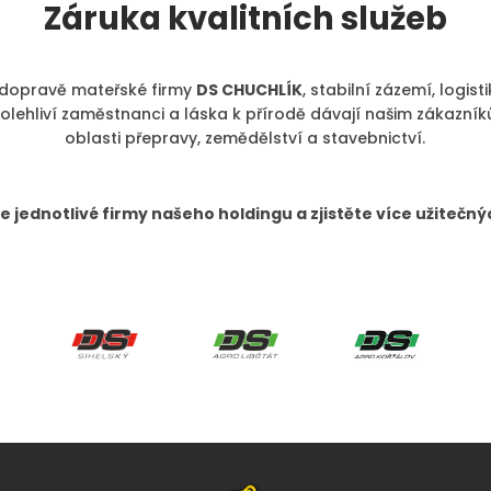
Záruka kvalitních služeb
 dopravě mateřské firmy
DS CHUCHLÍK
, stabilní zázemí, logist
polehliví zaměstnanci a láska k přírodě dávají našim zákazník
oblasti přepravy, zemědělství a stavebnictví.
 jednotlivé firmy našeho holdingu a zjistěte více užitečný