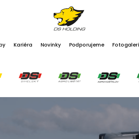
by
Kariéra
Novinky
Podporujeme
Fotogaler