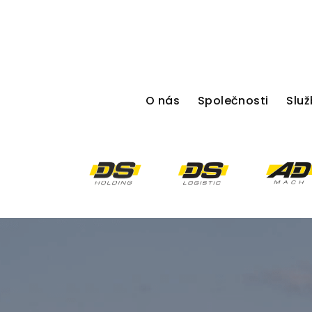
O nás
Společnosti
Služ