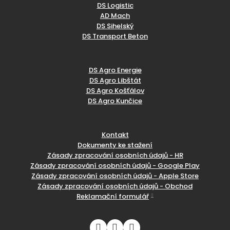
DS Logistic
AD Mach
DS Sihelský
DS Transport Beton
DS Agro Energie
DS Agro Libštát
DS Agro Košťálov
DS Agro Kunčice
Kontakt
Dokumenty ke stažení
Zásady zpracování osobních údajů - HR
Zásady zpracování osobních údajů - Google Play
Zásady zpracování osobních údajů - Apple Store
Zásady zpracování osobních údajů - Obchod
Reklamační formulář