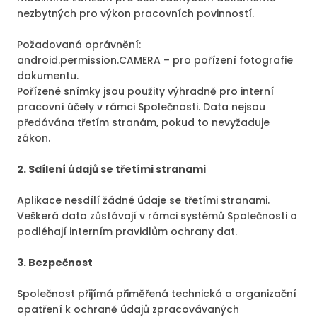
nezbytných pro výkon pracovních povinností.
Požadovaná oprávnění:
android.permission.CAMERA – pro pořízení fotografie
dokumentu.
Pořízené snímky jsou použity výhradně pro interní
pracovní účely v rámci Společnosti. Data nejsou
předávána třetím stranám, pokud to nevyžaduje
zákon.
2. Sdílení údajů se třetími stranami
Aplikace nesdílí žádné údaje se třetími stranami.
Veškerá data zůstávají v rámci systémů Společnosti a
podléhají interním pravidlům ochrany dat.
3. Bezpečnost
Společnost přijímá přiměřená technická a organizační
opatření k ochraně údajů zpracovávaných