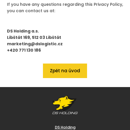
If you have any questions regarding this Privacy Policy,
you can contact us at:
DS Holding a.s.
Libštát 169, 512 03 Libštát
marketing@dslogistic.cz
+420 771 130 186
Zpět na úvod
DS Holding