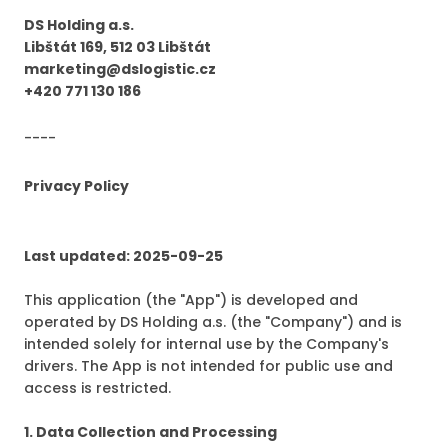
DS Holding a.s.
Libštát 169, 512 03 Libštát
marketing@dslogistic.cz
+420 771 130 186
----
Privacy Policy
Last updated: 2025-09-25
This application (the "App") is developed and
operated by DS Holding a.s. (the "Company") and is
intended solely for internal use by the Company's
drivers. The App is not intended for public use and
access is restricted.
1. Data Collection and Processing