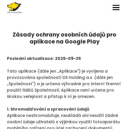
MENU
Zásady ochrany osobních údajů pro
aplikace na Google Play
Poslední aktualizace: 2025-09-25
Tato aplikace (dále jen „Aplikace") je vyvíjena a
provozována společností DS Holding a.s. (dále jen
„Společnost") a je určena výhradně pro interní firemní
použití řidičů Společnosti. Aplikace není určena pro
širokou veřejnost a přístup k ní je omezen.
1. Shromažďování a zpracování údajů
Aplikace neshromažďuje, neukládá ani nesdílí žádné
osobní údaje uživatelů s výjimkou využití fotoaparátu
mobilního zařízení pro účel zachycení dokumentů