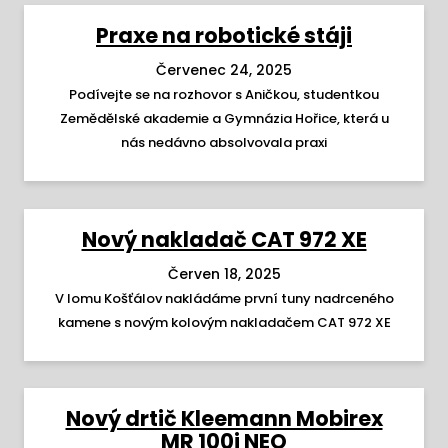
Praxe na robotické stáji
Červenec 24, 2025
Podívejte se na rozhovor s Aničkou, studentkou
Zemědělské akademie a Gymnázia Hořice, která u
nás nedávno absolvovala praxi
Nový nakladač CAT 972 XE
Červen 18, 2025
V lomu Košťálov nakládáme první tuny nadrceného
kamene s novým kolovým nakladačem CAT 972 XE
Nový drtič Kleemann Mobirex
MR 100i NEO