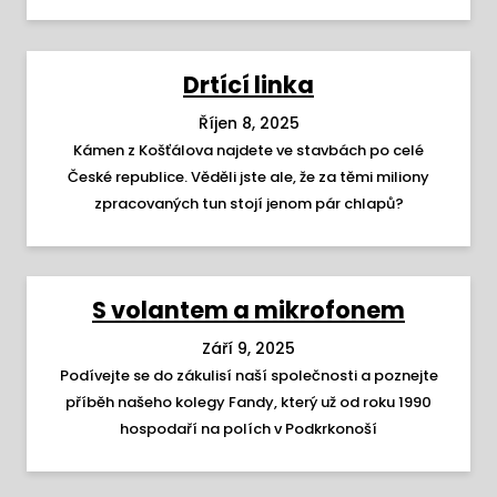
Drtící linka
Říjen 8, 2025
Kámen z Košťálova najdete ve stavbách po celé
České republice. Věděli jste ale, že za těmi miliony
zpracovaných tun stojí jenom pár chlapů?
S volantem a mikrofonem
Září 9, 2025
Podívejte se do zákulisí naší společnosti a poznejte
příběh našeho kolegy Fandy, který už od roku 1990
hospodaří na polích v Podkrkonoší