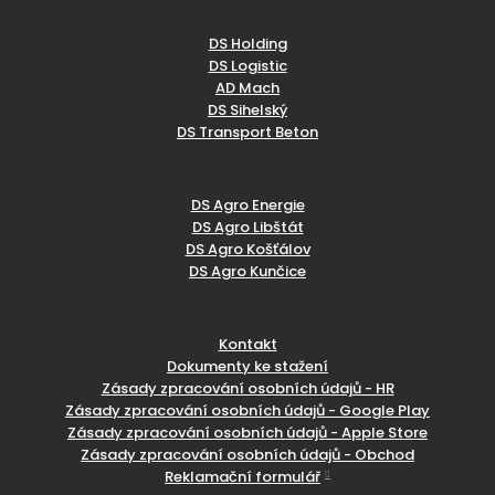
DS Holding
DS Logistic
AD Mach
DS Sihelský
DS Transport Beton
DS Agro Energie
DS Agro Libštát
DS Agro Košťálov
DS Agro Kunčice
Kontakt
Dokumenty ke stažení
Zásady zpracování osobních údajů - HR
Zásady zpracování osobních údajů - Google Play
Zásady zpracování osobních údajů - Apple Store
Zásady zpracování osobních údajů - Obchod
Reklamační formulář