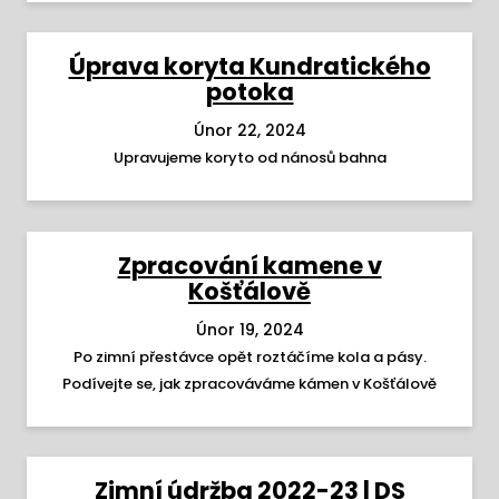
Úprava koryta Kundratického
potoka
Únor 22, 2024
Upravujeme koryto od nánosů bahna
Zpracování kamene v
Košťálově
Únor 19, 2024
Po zimní přestávce opět roztáčíme kola a pásy.
Podívejte se, jak zpracováváme kámen v Košťálově
Zimní údržba 2022-23 | DS