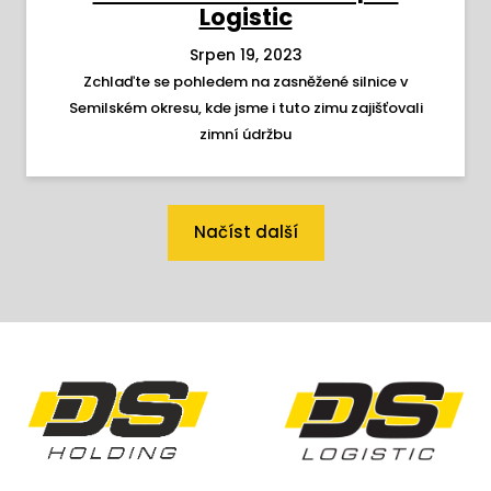
Logistic
Srpen 19, 2023
Zchlaďte se pohledem na zasněžené silnice v
Semilském okresu, kde jsme i tuto zimu zajišťovali
zimní údržbu
Načíst další