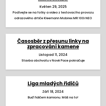
Květen 29, 2025
Podívejte se na fotky a video z testovacího provozu
odrazového drtiče Kleemann Mobirex MR 100i NEO
Časosběr z přesunu linky na
zpracování kamene
Listopad 11, 2024
Stavba obchvatu v Nové Pace pokračuje
Liga mladých řidičů
Září 18, 2024
Buď řidičem kamionu. Máš na to!