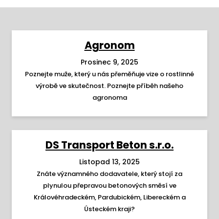
Agronom
Prosinec 9, 2025
Poznejte muže, který u nás přeměňuje vize o rostlinné
výrobě ve skutečnost. Poznejte příběh našeho
agronoma
DS Transport Beton s.r.o.
Listopad 13, 2025
Znáte významného dodavatele, který stojí za
plynulou přepravou betonových směsí ve
Královéhradeckém, Pardubickém, Libereckém a
Ústeckém kraji?