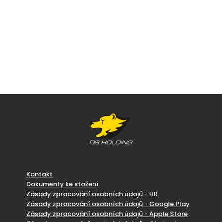
Kontakt
Dokumenty ke stažení
Zásady zpracování osobních údajů - HR
Zásady zpracování osobních údajů - Google Play
Zásady zpracování osobních údajů - Apple Store