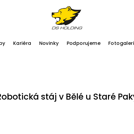
by
Kariéra
Novinky
Podporujeme
Fotogaler
Robotická stáj v Bělé u Staré Pak