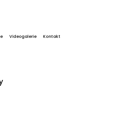
ie
Videogalerie
Kontakt
y