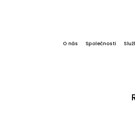
O nás
Společnosti
Služ