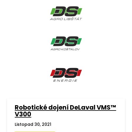
Robotické dojení DeLaval VMS™
V300
Listopad 30, 2021