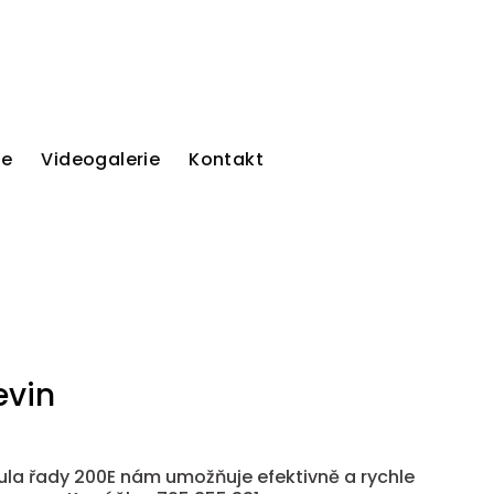
ie
Videogalerie
Kontakt
evin
ula řady 200E nám umožňuje efektivně a rychle