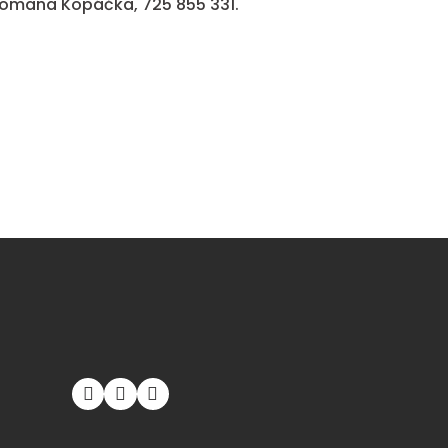
 Romana Kopáčka, 725 855 331.