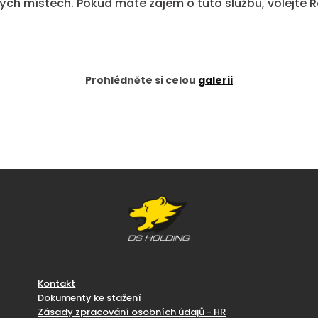
upných místech. Pokud máte zájem o tuto službu, volejte
Prohlédněte si celou
galerii
Kontakt
Dokumenty ke stažení
Zásady zpracování osobních údajů - HR