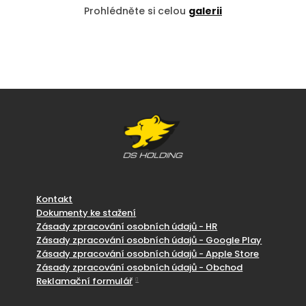
Prohlédněte si celou
galerii
Kontakt
Dokumenty ke stažení
Zásady zpracování osobních údajů - HR
Zásady zpracování osobních údajů - Google Play
Zásady zpracování osobních údajů - Apple Store
Zásady zpracování osobních údajů - Obchod
Reklamační formulář