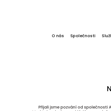
O nás
Společnosti
Služ
N
Přijali jsme pozvání od společnosti A