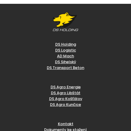
DS Holding
DS Logistic
AD Mach
DS Sihelský
DS Transport Beton
DS Agro Energie
DS Agro Libštát
DS Agro Košťálov
DS Agro Kunčice
Kontakt
Dokumenty ke stažení