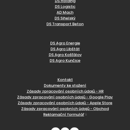
DS Holding
DS Logistic
AD Mach
DS Sihelský
DS Transport Beton
DS Agro Energie
DS Agro Libštát
DS Agro Košťálov
DS Agro Kunčice
Kontakt
Dokumenty ke stažení
Zásady zpracování osobních údajů - HR
Zásady zpracování osobních údajů - Google Play
Zásady zpracování osobních údajů - Apple Store
Zásady zpracování osobních údajů - Obchod
Reklamační formulář