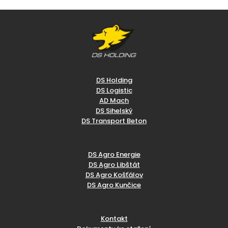
DS Holding
DS Logistic
AD Mach
DS Sihelský
DS Transport Beton
DS Agro Energie
DS Agro Libštát
DS Agro Košťálov
DS Agro Kunčice
Kontakt