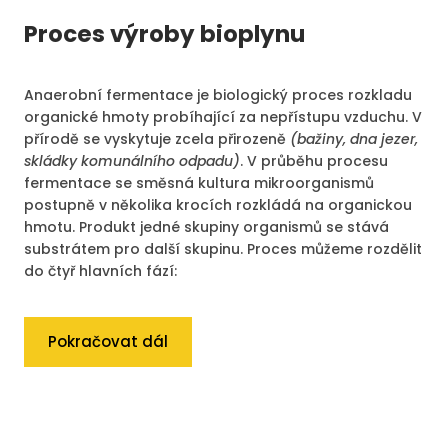
Proces výroby bioplynu
Anaerobní fermentace je biologický proces rozkladu
organické hmoty probíhající za nepřístupu vzduchu. V
přírodě se vyskytuje zcela přirozeně
(bažiny, dna jezer,
skládky komunálního odpadu)
. V průběhu procesu
fermentace se směsná kultura mikroorganismů
postupně v několika krocích rozkládá na organickou
hmotu. Produkt jedné skupiny organismů se stává
substrátem pro další skupinu. Proces můžeme rozdělit
do čtyř hlavních fází:
Pokračovat dál