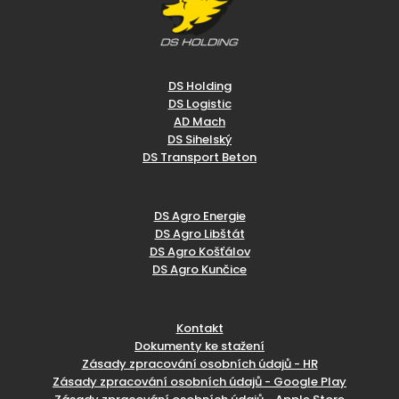
DS Holding
DS Logistic
AD Mach
DS Sihelský
DS Transport Beton
DS Agro Energie
DS Agro Libštát
DS Agro Košťálov
DS Agro Kunčice
Kontakt
Dokumenty ke stažení
Zásady zpracování osobních údajů - HR
Zásady zpracování osobních údajů - Google Play