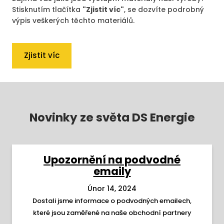
Stisknutím tlačítka
"Zjistit víc"
, se dozvíte podrobný
výpis veškerých těchto materiálů.
Zjistit víc
Novinky ze světa DS Energie
Upozornění na podvodné
emaily
Únor 14, 2024
Dostali jsme informace o podvodných emailech,
které jsou zaměřené na naše obchodní partnery