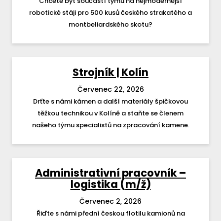
Chcete být součástí týmu na nejmodernější
robotické stáji pro 500 kusů českého strakatého a
montbeliardského skotu?
Strojník | Kolín
Červenec 22, 2026
Drťte s námi kámen a další materiály špičkovou
těžkou technikou v Kolíně a staňte se členem
našeho týmu specialistů na zpracování kamene.
Administrativní pracovník –
logistika (m/ž)
Červenec 2, 2026
Řiďte s námi přední českou flotilu kamionů na