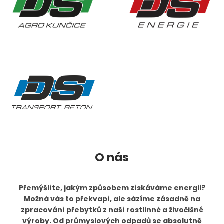
O nás
Přemýšlíte, jakým způsobem získáváme energii?
Možná vás to překvapí, ale sázíme zásadně na
zpracování přebytků z naší rostlinné a živočišné
výroby. Od průmyslových odpadů se absolutně