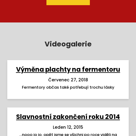
Videogalerie
Výměna plachty na fermentoru
Červenec 27, 2018
Fermentory občas také potřebují trochu lásky
Slavnostní zakončení roku 2014
Leden 12, 2015
...nooo jo jo, opět jsme se všichni po roce viděli na