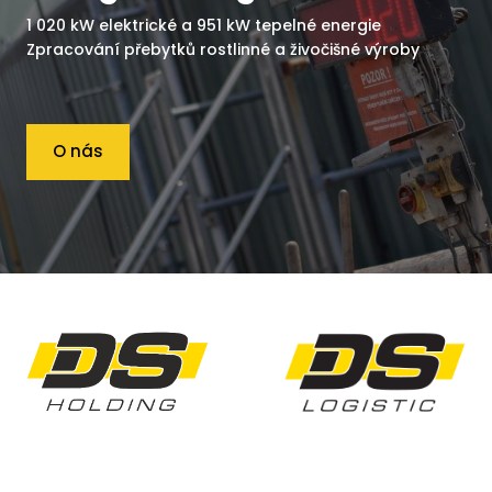
1 020 kW elektrické a 951 kW tepelné energie
Zpracování přebytků rostlinné a živočišné výroby
O nás