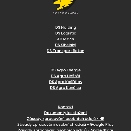
DS Holding
DS Logistic
AD Mach
DS Sihelský
DS Transport Beton
DS Agro Energie
DS Agro Libštát
DS Agro Košťálov
DS Agro Kunčice
Kontakt
Dokumenty ke stažení
Zásady zpracování osobních údajů - HR
Zásady zpracování osobních údajů - Google Play
Zásady zpracování osobních údajů - Apple Store