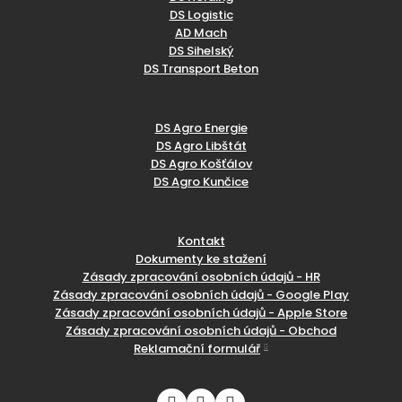
DS Logistic
AD Mach
DS Sihelský
DS Transport Beton
DS Agro Energie
DS Agro Libštát
DS Agro Košťálov
DS Agro Kunčice
Kontakt
Dokumenty ke stažení
Zásady zpracování osobních údajů - HR
Zásady zpracování osobních údajů - Google Play
Zásady zpracování osobních údajů - Apple Store
Zásady zpracování osobních údajů - Obchod
Reklamační formulář