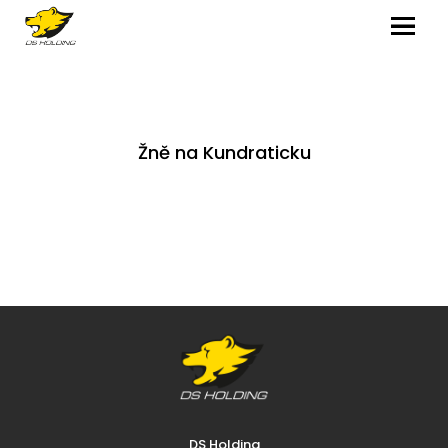
MENU
Žně na Kundraticku
DS Holding