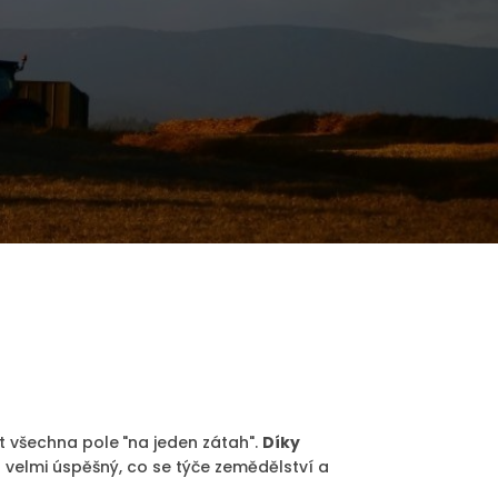
it všechna pole
"na jeden zátah".
Díky
 velmi úspěšný, co se týče zemědělství a