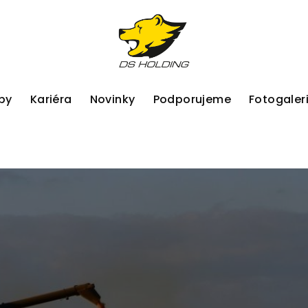
by
Kariéra
Novinky
Podporujeme
Fotogaler