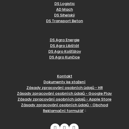
DS Logistic
AD Mach
DS Sihelský
DS Transport Beton
DS Agro Energie
DS Agro Libštát
DS Agro Košťálov
DS Agro Kunčice
Kontakt
Dokumenty ke stažení
Zásady zpracování osobních údajů - HR
Zásady zpracování osobních údajů - Google Play
Zásady zpracování osobních údajů - Apple Store
Zásady zpracování osobních údajů - Obchod
Reklamační formulář