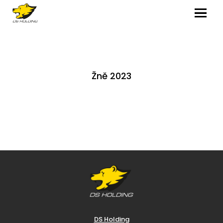
MENU
Žně 2023
DS Holding