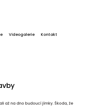
ie
Videogalerie
Kontakt
tavby
ali až na dno budoucí jímky. Škoda, že