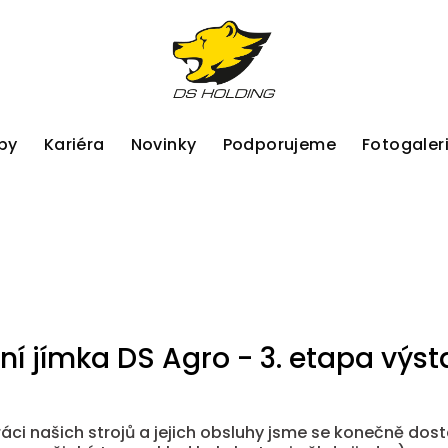
by
Kariéra
Novinky
Podporujeme
Fotogaler
í jímka DS Agro - 3. etapa výs
áci našich strojů a jejich obsluhy jsme se konečně dost