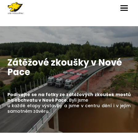
MENU
Zátěžové zkoušky v Nové
Pace
Podívejte se na fotky ze zátěžových zkoušek mostů
na obchvatu v Nové Pace.
Byli jsme
u každé etapy výstavby a jsme v centru dění i v jejím
samotném závěru.