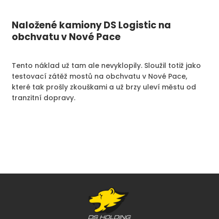
Naložené kamiony DS Logistic na
obchvatu v Nové Pace
Tento náklad už tam ale nevyklopily. Sloužil totiž jako
testovací zátěž mostů na obchvatu v Nové Pace,
které tak prošly zkouškami a už brzy uleví městu od
tranzitní dopravy.