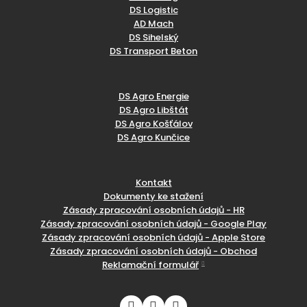
DS Logistic
AD Mach
DS Sihelský
DS Transport Beton
DS Agro Energie
DS Agro Libštát
DS Agro Košťálov
DS Agro Kunčice
Kontakt
Dokumenty ke stažení
Zásady zpracování osobních údajů - HR
Zásady zpracování osobních údajů - Google Play
Zásady zpracování osobních údajů - Apple Store
Zásady zpracování osobních údajů - Obchod
Reklamační formulář