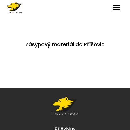
MENU
Zásypový materiál do Příšovic
DS Holding