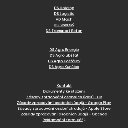
DS Holding
DS Logistic
AD Mach
DS Sihelský
DS Transport Beton
DS Agro Energie
DS Agro Libštát
DS Agro Košťálov
DS Agro Kunčice
Kontakt
Dokumenty ke stažení
Zásady zpracování osobních údajů - HR
Zásady zpracování osobních údajů - Google Play
Zásady zpracování osobních údajů - Apple Store
Zásady zpracování osobních údajů - Obchod
Reklamační formulář