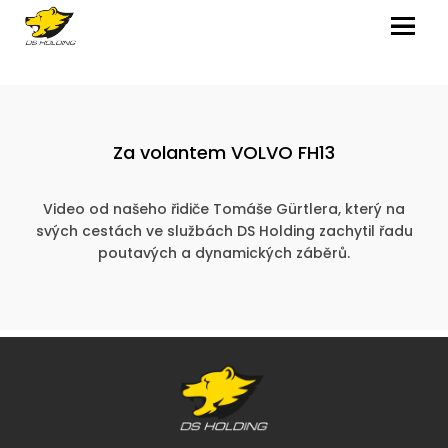
MENU
Za volantem VOLVO FH13
Video od našeho řidiče Tomáše Gürtlera, který na
svých cestách ve službách DS Holding zachytil řadu
poutavých a dynamických záběrů.