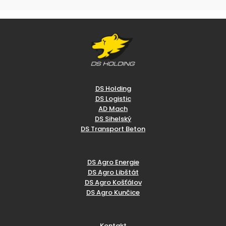
DS Holding
DS Logistic
AD Mach
DS Sihelský
DS Transport Beton
DS Agro Energie
DS Agro Libštát
DS Agro Košťálov
DS Agro Kunčice
Kontakt