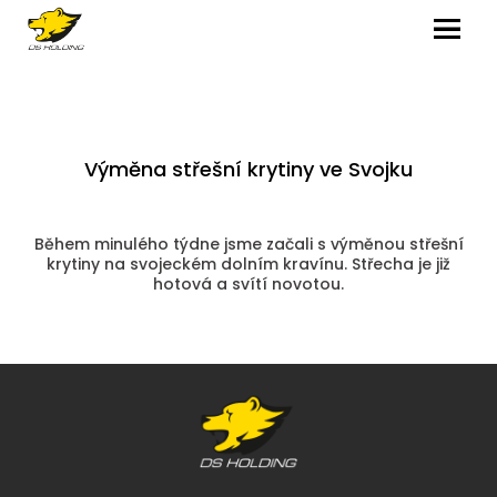
MENU
Výměna střešní krytiny ve Svojku
Během minulého týdne jsme začali s výměnou střešní
krytiny na svojeckém dolním kravínu. Střecha je již
hotová a svítí novotou.