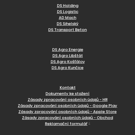
DS Holding
DS Logistic
AD Mach
DS Sihelský
DS Transport Beton
DS Agro Energie
DS Agro Libštát
DS Agro Košťálov
DS Agro Kunčice
Kontakt
Dokumenty ke stažení
Zásady zpracování osobních údajů - HR
Zásady zpracování osobních údajů - Google Play
Zásady zpracování osobních údajů - Apple Store
Zásady zpracování osobních údajů - Obchod
Reklamační formulář