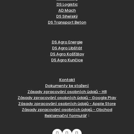
DS Logistic
AD Mach
DS Sihelský
DS Transport Beton
DS Agro Energie
DS Agro Libštát
DS Agro Košťálov
DS Agro Kunčice
Kontakt
Dokumenty ke stažení
Zásady zpracování osobních údajů - HR
Zásady zpracování osobních údajů - Google Play
Zásady zpracování osobních údajů - Apple Store
Zásady zpracování osobních údajů - Obchod
Reklamační formulář