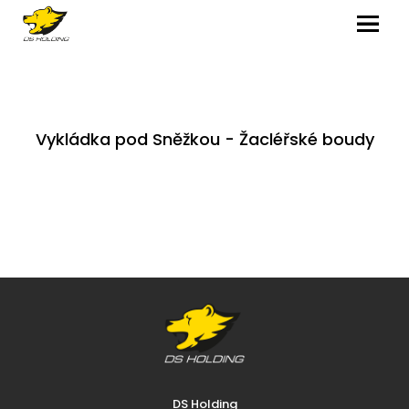
MENU
Vykládka pod Sněžkou - Žacléřské boudy
DS Holding