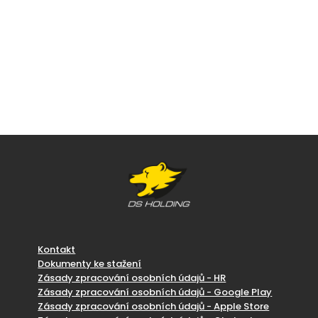
Kontakt
Dokumenty ke stažení
Zásady zpracování osobních údajů - HR
Zásady zpracování osobních údajů - Google Play
Zásady zpracování osobních údajů - Apple Store