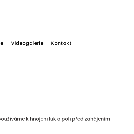
ie
Videogalerie
Kontakt
 používáme k hnojení luk a polí před zahájením