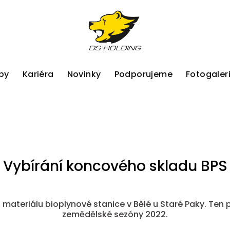
by
Kariéra
Novinky
Podporujeme
Fotogaler
Vybírání koncového skladu BPS
d materiálu bioplynové stanice v Bělé u Staré Paky. Ten
zemědělské sezóny 2022.