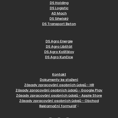
DS Holding
DS Logistic
AD Mach
DS Sihelský
DS Transport Beton
DS Agro Energie
DS Agro Libštát
DS Agro Košťálov
DS Agro Kunčice
Kontakt
Dokumenty ke stažení
Zásady zpracování osobních údajů - HR
Zásady zpracování osobních údajů - Google Play
Zásady zpracování osobních údajů - Apple Store
Zásady zpracování osobních údajů - Obchod
Reklamační formulář