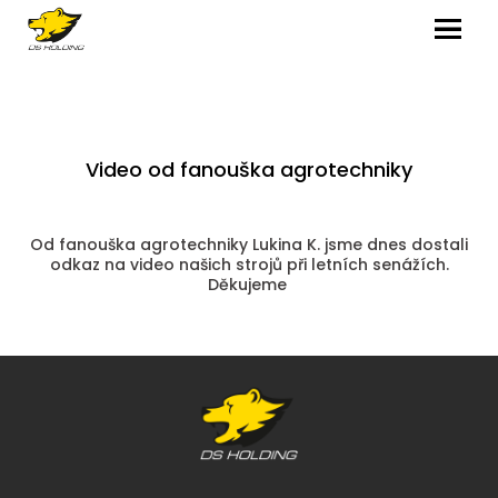
MENU
Video od fanouška agrotechniky
Od fanouška agrotechniky Lukina K. jsme dnes dostali
odkaz na video našich strojů při letních senážích.
Děkujeme