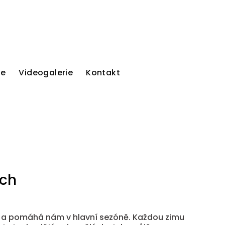
ie
Videogalerie
Kontakt
ách
ače a pomáhá nám v hlavní sezóně. Každou zimu