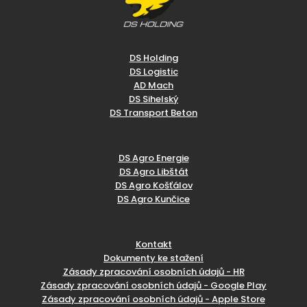
DS Holding
DS Logistic
AD Mach
DS Sihelský
DS Transport Beton
DS Agro Energie
DS Agro Libštát
DS Agro Košťálov
DS Agro Kunčice
Kontakt
Dokumenty ke stažení
Zásady zpracování osobních údajů - HR
Zásady zpracování osobních údajů - Google Play
Zásady zpracování osobních údajů - Apple Store