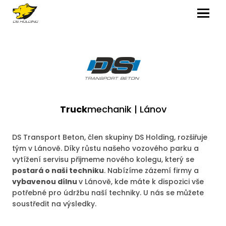
MENU
Truck
mechanik | Lánov
DS Transport Beton, člen skupiny DS Holding, rozšiřuje
tým v Lánově. Díky růstu našeho vozového parku a
vytížení servisu přijmeme nového kolegu, který se
postará o naši techniku
. Nabízíme zázemí firmy a
vybavenou dílnu
v Lánově, kde máte k dispozici vše
potřebné pro údržbu naší techniky. U nás se můžete
soustředit na výsledky.