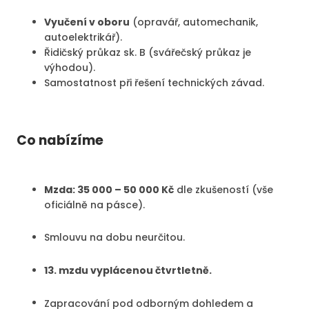
Vyučení v oboru
(opravář, automechanik,
autoelektrikář).
Řidičský průkaz sk. B (svářečský průkaz je
výhodou).
Samostatnost při řešení technických závad.
Co nabízíme
Mzda: 35 000 – 50 000 Kč
dle zkušeností (vše
oficiálně na pásce).
Smlouvu na dobu neurčitou.
13. mzdu vyplácenou čtvrtletně.
Zapracování pod odborným dohledem a