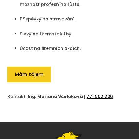
možnost profesního růstu.
Příspěvky na stravování.
Slevy na firemní služby.
Účast na firemních akcích.
Mám zájem
Kontakt:
Ing.
Mariana Včeláková
|
771 502 206