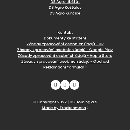
DS Agro Libštát
DS Agro Košťálov
DS Agro Kunčice
Kontakt
Dokumenty ke stažení
Zásady zpracování osobních údajů - HR
Zásady zpracování osobních údajů - Google Play
Zásady zpracování osobních údajů - Apple Store
Zásady zpracování osobních údajů - Obchod
Reklamační formulář
© Copyright 2022 | DS Holding a.s.
Made by Trockenmann
.