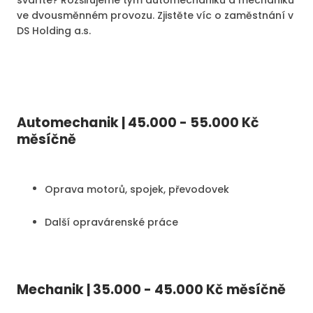
sváříte? Rozšiřujeme tým automechaniků a mechaniků
ve dvousměnném provozu. Zjistěte víc o zaměstnání v
DS Holding a.s.
Automechanik | 45.000 - 55.000 Kč
měsíčně
Oprava motorů, spojek, převodovek
Další opravárenské práce
Mechanik | 35.000 - 45.000 Kč měsíčně