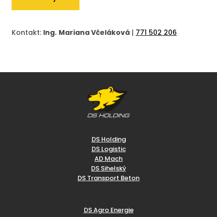
Kontakt:
Ing.
Mariana Včeláková
|
771 502 206
DS Holding
DS Logistic
AD Mach
DS Sihelský
DS Transport Beton
DS Agro Energie