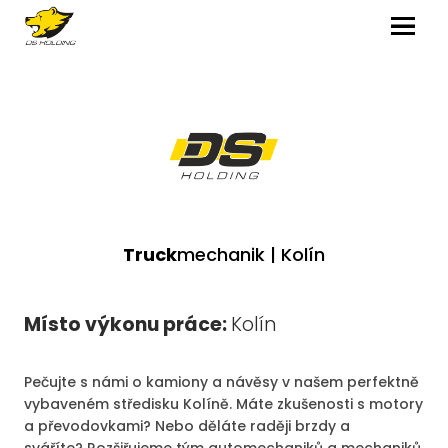
MENU
Truck
mechanik | Kolín
Místo výkonu práce:
Kolín
Pečujte s námi o kamiony a návěsy v našem perfektně
vybaveném středisku Kolíně. Máte zkušenosti s motory
a převodovkami? Nebo děláte raději brzdy a