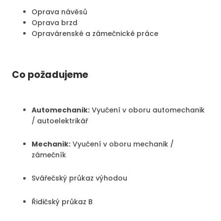
Oprava návěsů
Oprava brzd
Opravárenské a zámečnické práce
Co požadujeme
Automechanik:
Vyučení v oboru automechanik
/ autoelektrikář
Mechanik:
Vyučení v oboru mechanik /
zámečník
Svářečský průkaz výhodou
Řidičský průkaz B