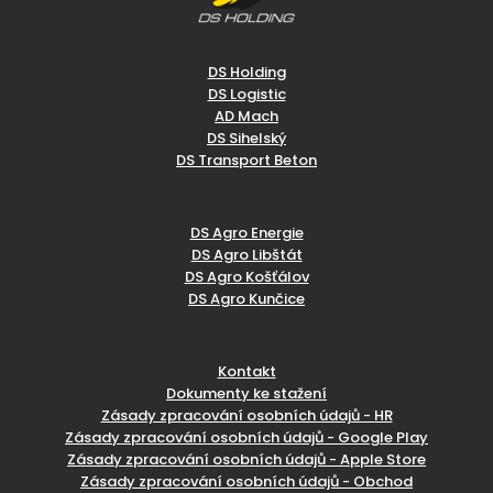
DS Holding
DS Logistic
AD Mach
DS Sihelský
DS Transport Beton
DS Agro Energie
DS Agro Libštát
DS Agro Košťálov
DS Agro Kunčice
Kontakt
Dokumenty ke stažení
Zásady zpracování osobních údajů - HR
Zásady zpracování osobních údajů - Google Play
Zásady zpracování osobních údajů - Apple Store
Zásady zpracování osobních údajů - Obchod