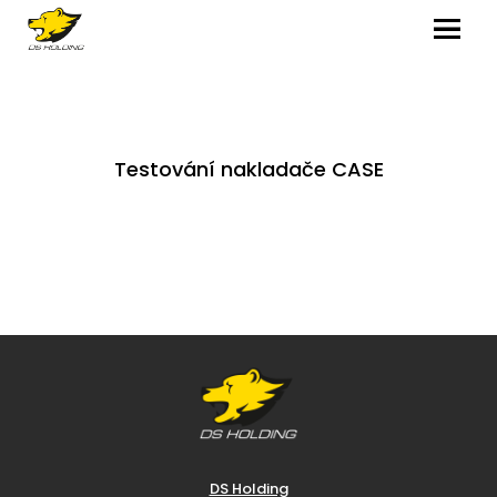
MENU
Testování nakladače CASE
DS Holding