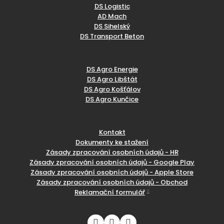
DS Logistic
AD Mach
DS Sihelský
DS Transport Beton
DS Agro Energie
DS Agro Libštát
DS Agro Košťálov
DS Agro Kunčice
Kontakt
Dokumenty ke stažení
Zásady zpracování osobních údajů - HR
Zásady zpracování osobních údajů - Google Play
Zásady zpracování osobních údajů - Apple Store
Zásady zpracování osobních údajů - Obchod
Reklamační formulář