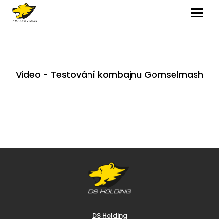
MENU
Video - Testování kombajnu Gomselmash
DS Holding