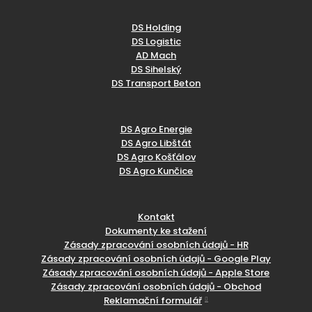
DS Holding
DS Logistic
AD Mach
DS Sihelský
DS Transport Beton
DS Agro Energie
DS Agro Libštát
DS Agro Košťálov
DS Agro Kunčice
Kontakt
Dokumenty ke stažení
Zásady zpracování osobních údajů - HR
Zásady zpracování osobních údajů - Google Play
Zásady zpracování osobních údajů - Apple Store
Zásady zpracování osobních údajů - Obchod
Reklamační formulář