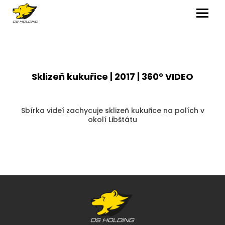
MENU
Sklizeň kukuřice | 2017 | 360° VIDEO
Sbírka videí zachycuje sklizeň kukuřice na polích v
okolí Libštátu