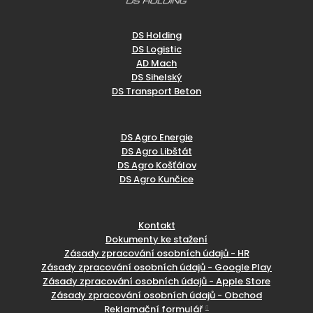
DS Holding
DS Logistic
AD Mach
DS Sihelský
DS Transport Beton
DS Agro Energie
DS Agro Libštát
DS Agro Košťálov
DS Agro Kunčice
Kontakt
Dokumenty ke stažení
Zásady zpracování osobních údajů - HR
Zásady zpracování osobních údajů - Google Play
Zásady zpracování osobních údajů - Apple Store
Zásady zpracování osobních údajů - Obchod
Reklamační formulář