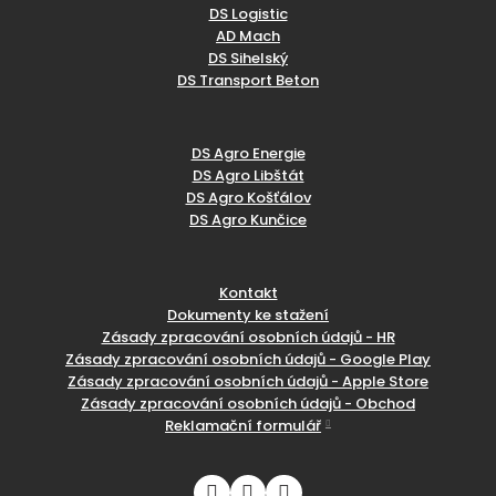
DS Logistic
AD Mach
DS Sihelský
DS Transport Beton
DS Agro Energie
DS Agro Libštát
DS Agro Košťálov
DS Agro Kunčice
Kontakt
Dokumenty ke stažení
Zásady zpracování osobních údajů - HR
Zásady zpracování osobních údajů - Google Play
Zásady zpracování osobních údajů - Apple Store
Zásady zpracování osobních údajů - Obchod
Reklamační formulář