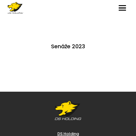
MENU
Senáže 2023
DS Holding