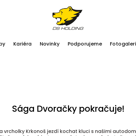
by
Kariéra
Novinky
Podporujeme
Fotogaler
Sága Dvoračky pokračuje!
na vrcholky Krkonoš jezdí kochat kluci s našimi autodom