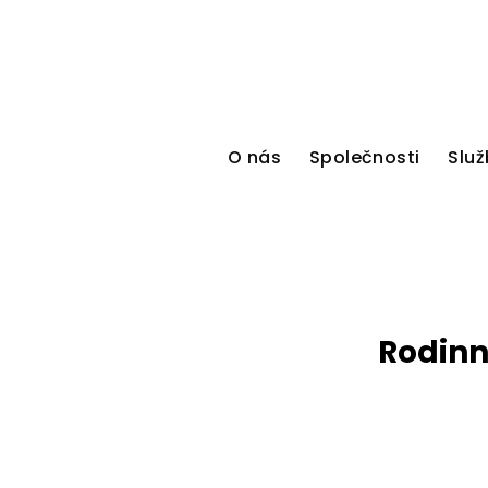
O nás
Společnosti
Služ
Rodinný