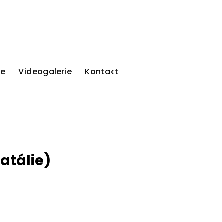
ie
Videogalerie
Kontakt
Natálie)