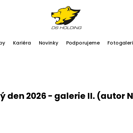
by
Kariéra
Novinky
Podporujeme
Fotogaler
 den 2026 - galerie II. (autor 