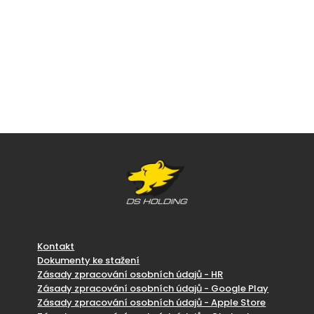
Kontakt
Dokumenty ke stažení
Zásady zpracování osobních údajů - HR
Zásady zpracování osobních údajů - Google Play
Zásady zpracování osobních údajů - Apple Store