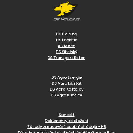
DS Holding
DS Logistic
AD Mach
DS Sihelský
DS Transport Beton
DS Agro Energie
DS Agro Libštát
DS Agro Košťálov
DS Agro Kunčice
Kontakt
Dokumenty ke stažení
Zásady zpracování osobních údajů - HR
Zásady zpracování osobních údajů - Google Play