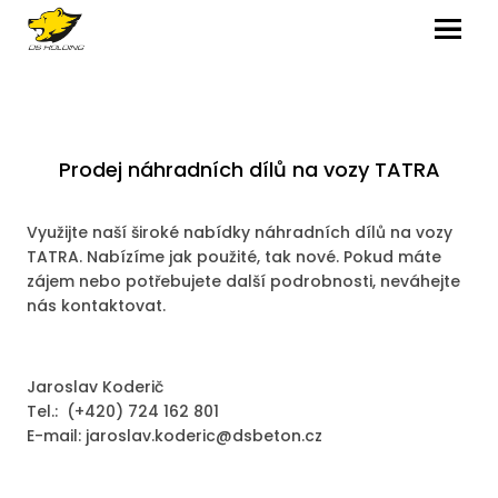
MENU
Prodej náhradních dílů na vozy TATRA
Využijte naší široké nabídky náhradních dílů na vozy
TATRA. Nabízíme jak použité, tak nové. Pokud máte
zájem nebo potřebujete další podrobnosti, neváhejte
nás kontaktovat.
Jaroslav Koderič
Tel.: (+420) 724 162 801
E-mail: jaroslav.koderic@dsbeton.cz