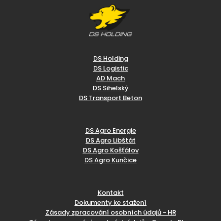
DS Holding
DS Logistic
AD Mach
DS Sihelský
DS Transport Beton
DS Agro Energie
DS Agro Libštát
DS Agro Košťálov
DS Agro Kunčice
Kontakt
Dokumenty ke stažení
Zásady zpracování osobních údajů - HR