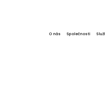
O nás
Společnosti
Služ