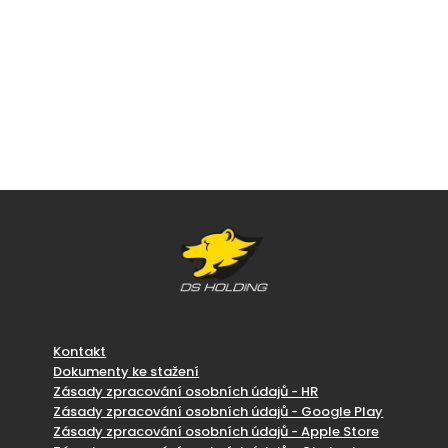
Kontakt
Dokumenty ke stažení
Zásady zpracování osobních údajů - HR
Zásady zpracování osobních údajů - Google Play
Zásady zpracování osobních údajů - Apple Store