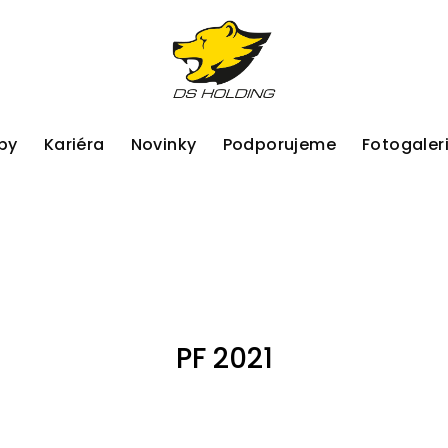
by
Kariéra
Novinky
Podporujeme
Fotogaler
PF 2021