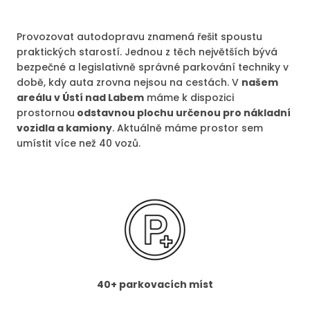
Provozovat autodopravu znamená řešit spoustu
praktických starostí. Jednou z těch největších bývá
bezpečné a legislativně správné parkování techniky v
době, kdy auta zrovna nejsou na cestách. V
našem
areálu v Ústí nad Labem
máme k dispozici
prostornou
odstavnou plochu určenou pro nákladní
vozidla a kamiony
. Aktuálně máme prostor sem
umístit více než 40 vozů.
40+ parkovacích míst