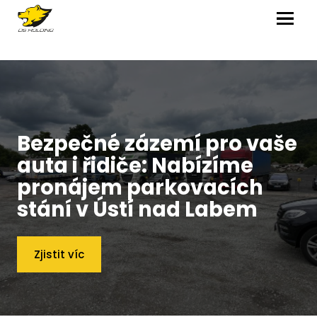
MENU
Bezpečné zázemí pro vaše
auta i řidiče: Nabízíme
pronájem parkovacích
stání v Ústí nad Labem
Zjistit víc