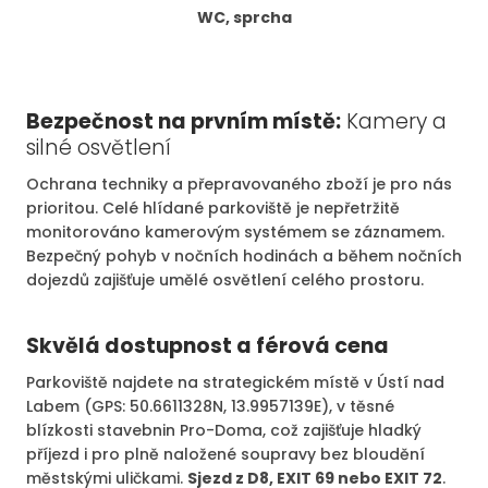
WC, sprcha
Bezpečnost na prvním místě:
Kamery a
silné osvětlení
Ochrana techniky a přepravovaného zboží je pro nás
prioritou. Celé hlídané parkoviště je nepřetržitě
monitorováno kamerovým systémem se záznamem.
Bezpečný pohyb v nočních hodinách a během nočních
dojezdů zajišťuje umělé osvětlení celého prostoru.
Skvělá dostupnost a férová cena
Parkoviště najdete na strategickém místě v Ústí nad
Labem (GPS: 50.6611328N, 13.9957139E), v těsné
blízkosti stavebnin Pro-Doma, což zajišťuje hladký
příjezd i pro plně naložené soupravy bez bloudění
městskými uličkami.
Sjezd z D8, EXIT 69 nebo EXIT 72
.