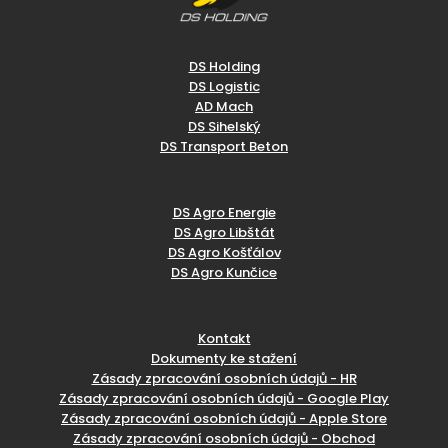
DS Holding
DS Logistic
AD Mach
DS Sihelský
DS Transport Beton
DS Agro Energie
DS Agro Libštát
DS Agro Košťálov
DS Agro Kunčice
Kontakt
Dokumenty ke stažení
Zásady zpracování osobních údajů - HR
Zásady zpracování osobních údajů - Google Play
Zásady zpracování osobních údajů - Apple Store
Zásady zpracování osobních údajů - Obchod