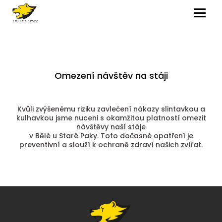
MENU
Omezení návštěv na stáji
Kvůli zvýšenému riziku zavlečení nákazy slintavkou a
kulhavkou jsme nuceni s okamžitou platností omezit
návštěvy naší stáje
v Bělé u Staré Paky. Toto dočasné opatření je
preventivní a slouží k ochraně zdraví našich zvířat.