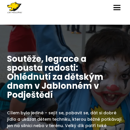
MENU
Soutěže, legrace a
spousta radosti:
Ohlédnutí za dětským
dnem v Jablonném v
Podještědí
Cílem bylo jediné – sejít se, pobavit se, dát si dobré
jídlo a ukázat dětem techniku, kterou běžně potkávají
jen na silnici nebo v terénu. Velký dík patří také