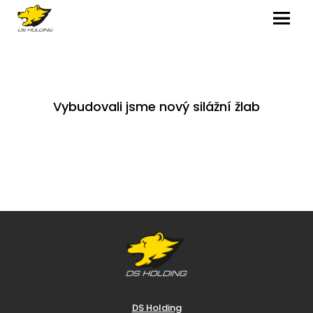
MENU
Vybudovali jsme nový silážní žlab
DS Holding