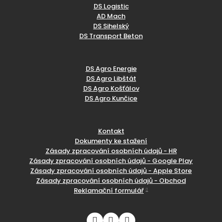
DS Logistic
AD Mach
DS Sihelský
DS Transport Beton
DS Agro Energie
DS Agro Libštát
DS Agro Košťálov
DS Agro Kunčice
Kontakt
Dokumenty ke stažení
Zásady zpracování osobních údajů - HR
Zásady zpracování osobních údajů - Google Play
Zásady zpracování osobních údajů - Apple Store
Zásady zpracování osobních údajů - Obchod
Reklamační formulář