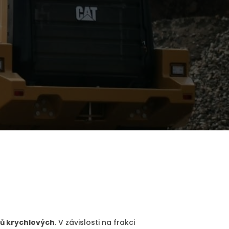
rů krychlových
. V závislosti na frakci