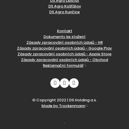
DS Agro Libštát
DS Agro Košťálov
DS Agro Kunčice
Kontakt
Dokumenty ke stažení
Zásady zpracování osobních údajů - HR
Zásady zpracování osobních údajů - Google Play
Zásady zpracování osobních údajů - Apple Store
Zásady zpracování osobních údajů - Obchod
Reklamační formulář
© Copyright 2022 | DS Holding a.s.
Made by Trockenmann
.