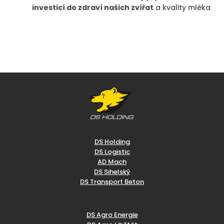
investicí do zdraví našich zvířat
a kvality mléka
DS Holding
DS Logistic
AD Mach
DS Sihelský
DS Transport Beton
DS Agro Energie