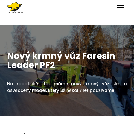
MENU
Nový krmný vůz Faresin
Leader PF2
Na robotické stáji máme nový krmný vůz. Je to
osvědčený model, který už několik let používáme