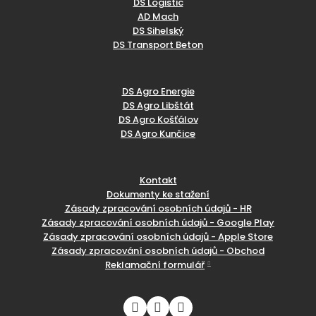
DS Logistic
AD Mach
DS Sihelský
DS Transport Beton
DS Agro Energie
DS Agro Libštát
DS Agro Košťálov
DS Agro Kunčice
Kontakt
Dokumenty ke stažení
Zásady zpracování osobních údajů - HR
Zásady zpracování osobních údajů - Google Play
Zásady zpracování osobních údajů - Apple Store
Zásady zpracování osobních údajů - Obchod
Reklamační formulář