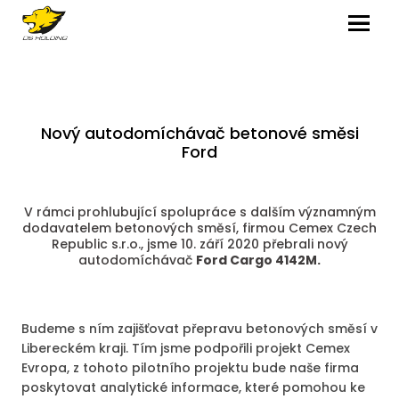
MENU
Nový autodomíchávač betonové směsi
Ford
V rámci prohlubující spolupráce s dalším významným
dodavatelem betonových směsí, firmou Cemex Czech
Republic s.r.o., jsme 10. září 2020 přebrali nový
autodomíchávač
Ford Cargo 4142M.
Budeme s ním zajišťovat přepravu betonových směsí v
Libereckém kraji. Tím jsme podpořili projekt Cemex
Evropa, z tohoto pilotního projektu bude naše firma
poskytovat analytické informace, které pomohou ke