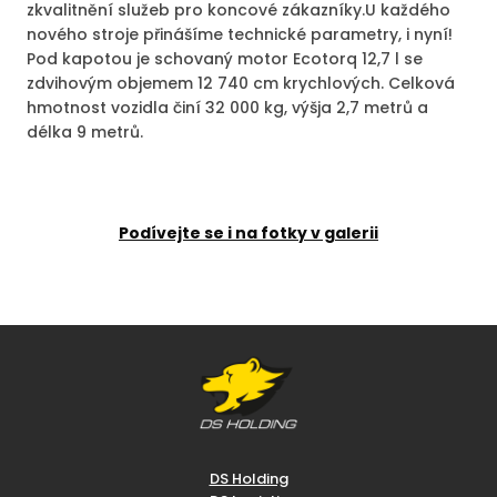
zkvalitnění služeb pro koncové zákazníky.U každého
nového stroje přinášíme technické parametry, i nyní!
Pod kapotou je schovaný motor Ecotorq 12,7 l se
zdvihovým objemem 12 740 cm krychlových. Celková
hmotnost vozidla činí 32 000 kg, výšja 2,7 metrů a
délka 9 metrů.
Podívejte se i na fotky v galerii
DS Holding