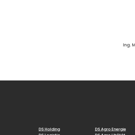
Ing. 
DS Holding
DS Agro Energie