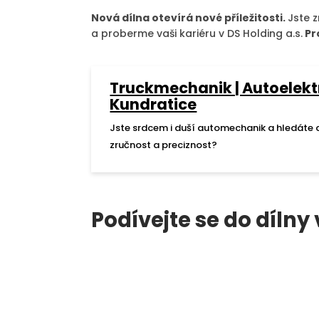
Nová dílna otevírá nové příležitosti.
Jste 
a proberme vaši kariéru v DS Holding a.s.
Pr
Truckmechanik | Autoelektr
Kundratice
Jste srdcem i duší automechanik a hledáte d
zručnost a preciznost?
Podívejte se do dílny