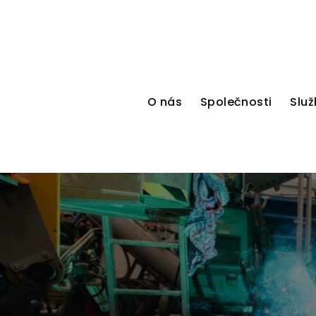
O nás
Společnosti
Služ