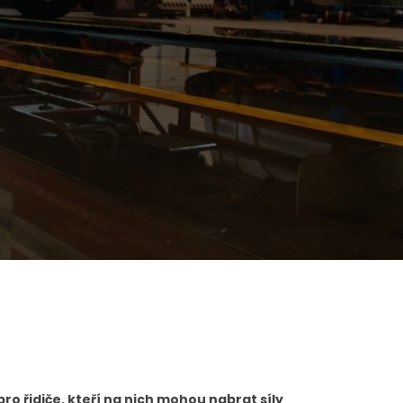
ro řidiče, kteří na nich mohou nabrat síly