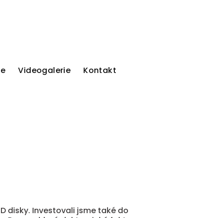
ie
Videogalerie
Kontakt
D disky. Investovali jsme také do