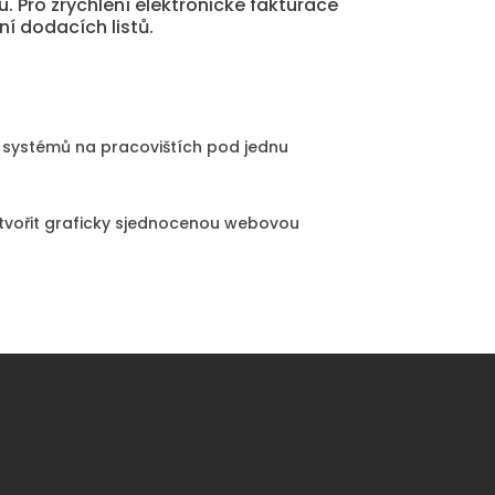
. Pro zrychlení elektronické fakturace
ní dodacích listů.
h systémů na pracovištích pod jednu
vytvořit graficky sjednocenou webovou