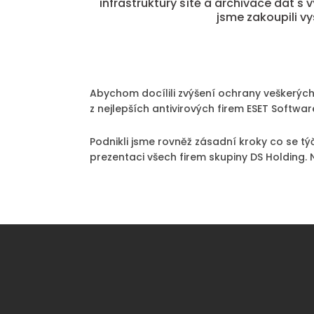
infrastruktury sítě a archivace dat s
jsme zakoupili vy
Abychom docílili zvýšení ochrany veškerých
z nejlepších antivirových firem ESET Softwar
Podnikli jsme rovněž zásadní kroky co se t
prezentaci všech firem skupiny DS Holding.