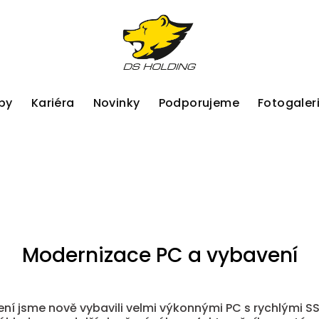
by
Kariéra
Novinky
Podporujeme
Fotogaler
Modernizace PC a vybavení
ní jsme nově vybavili velmi výkonnými PC s rychlými SS