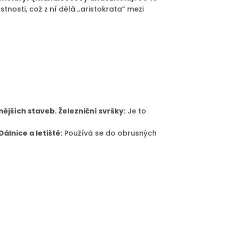
nosti, což z ní dělá „aristokrata“ mezi
ějších staveb. Železniční svršky:
Je to
Dálnice a letiště:
Používá se do obrusných