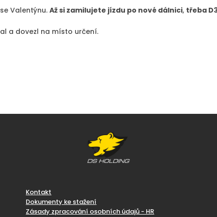
 se Valentýnu.
Až si zamilujete jízdu po nové dálnici
,
třeba D3
l a dovezl na místo určení.
Kontakt
Dokumenty ke stažení
Zásady zpracování osobních údajů - HR