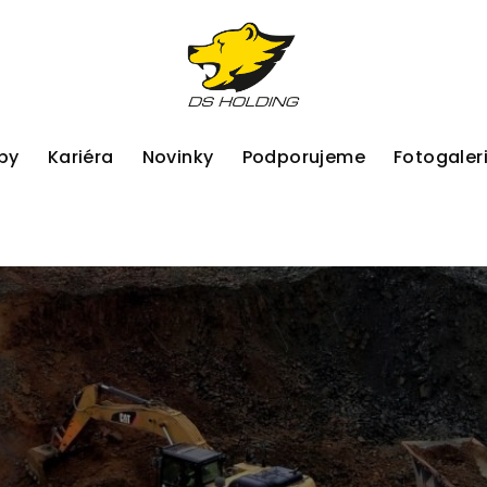
by
Kariéra
Novinky
Podporujeme
Fotogaler