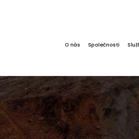
O nás
Společnosti
Služ