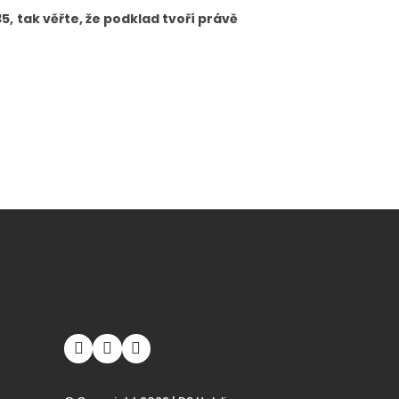
5,
tak věřte, že podklad tvoří právě