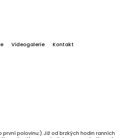
ie
Videogalerie
Kontakt
 první polovinu:) Již od brzkých hodin ranních